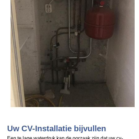
Uw CV-Installatie bijvullen
Een te lage waterdruk kan de oorzaak zijn dat uw cv-