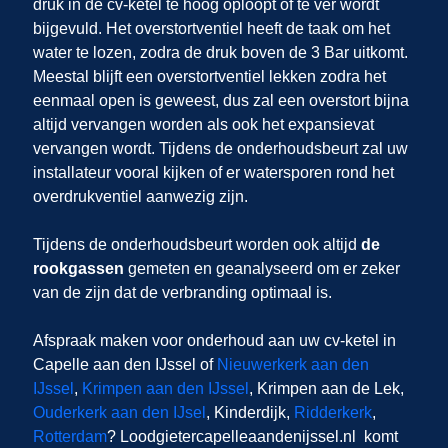
druk in de cv-ketel te hoog oploopt of te ver wordt
bijgevuld. Het overstortventiel heeft de taak om het
water te lozen, zodra de druk boven de 3 Bar uitkomt.
Meestal blijft een overstortventiel lekken zodra het
eenmaal open is geweest, dus zal een overstort bijna
altijd vervangen worden als ook het expansievat
vervangen wordt. Tijdens de onderhoudsbeurt zal uw
installateur vooral kijken of er watersporen rond het
overdrukventiel aanwezig zijn.
Tijdens de onderhoudsbeurt worden ook altijd
de
rookgassen
gemeten en geanalyseerd om er zeker
van de zijn dat de verbranding optimaal is.
Afspraak maken voor onderhoud aan uw cv-ketel in
Capelle aan den IJssel
of
Nieuwerkerk aan den
IJssel
,
Krimpen aan den IJssel
, Krimpen aan de Lek,
Ouderkerk aan den IJsel
, Kinderdijk,
Ridderkerk
,
Rotterdam
? Loodgietercapelleaandenijssel.nl
komt