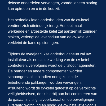
defecte onderdelen vervangen, voordat er een storing
kan optreden en u in de kou zit.
Het periodiek laten onderhouden van de cv-ketel
verdient zich uiteindelijk terug. Een optimaal
werkende en afgestelde ketel zal aanzienlijk zuiniger
stoken, verlengt de levensduur van de cv-ketel en
verkleint de kans op storingen.
Tijdens de tweejaarlijkse onderhoudsbeurt zal uw
installateur als eerste de werking van de cv-ketel
controleren, vervolgens wordt de uitstoot nagemeten.
De brander en andere componenten worden
schoongemaakt en indien nodig zullen de
bijbehorende pakkingen worden vervangen.
Afsluitend wordt de cv-ketel getoetst op de verplichte
veiligheidseisen, denk hierbij aan het controleren van
de gasaansluiting, afvoerkanaal en de beveiligingen.
Uiteraard wordt, indien nodig, de cv-installatie voor u