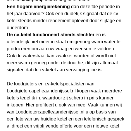
Een hogere energierekening
dan dezelfde periode in
het jaar daarvoor? Ook een duidelijk signaal dat de cv-
ketel steeds minder rendement oplevert door slijtage en
ouderdom.
De cv-ketel functioneert steeds slechter
en is
uiteindelijk niet meer in staat om genoeg warm water te
produceren om aan uw vraag en wensen te voldoen.
Ook de waterstraal kan zwakker worden of wordt niet
meer warm genoeg onder de douche, dit zijn allemaal
signalen dat de cv-ketel aan vervanging toe is.
De loodgieters en cv-ketelspecialisten van
Loodgietercapelleaandenijssel.nl kopen vaak meerdere
ketels tegelijk in, waardoor zij scherp in prijs kunnen
inkopen. Hier profiteert u ook van mee. Vaak kunnen wij
van Loodgietercapelleaandenijssel.nl u op basis van
een foto van uw huidige ketel en een telefonisch gesprek
al direct een vrijblijvende offerte voor een nieuwe ketel