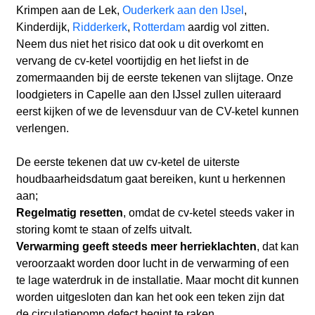
Krimpen aan de Lek,
Ouderkerk aan den IJsel
,
Kinderdijk,
Ridderkerk
,
Rotterdam
aardig vol zitten.
Neem dus niet het risico dat ook u dit overkomt en
vervang de cv-ketel voortijdig en het liefst in de
zomermaanden bij de eerste tekenen van slijtage. Onze
loodgieters in Capelle aan den IJssel zullen uiteraard
eerst kijken of we de levensduur van de CV-ketel kunnen
verlengen.
De eerste tekenen dat uw cv-ketel de uiterste
houdbaarheidsdatum gaat bereiken, kunt u herkennen
aan;
Regelmatig resetten
, omdat de cv-ketel steeds vaker in
storing komt te staan of zelfs uitvalt.
Verwarming geeft steeds meer herrieklachten
, dat kan
veroorzaakt worden door lucht in de verwarming of een
te lage waterdruk in de installatie. Maar mocht dit kunnen
worden uitgesloten dan kan het ook een teken zijn dat
de circulatiepomp defect begint te raken.