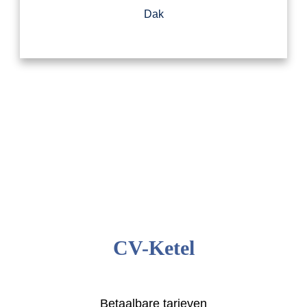
Dak
CV-Ketel
Betaalbare tarieven