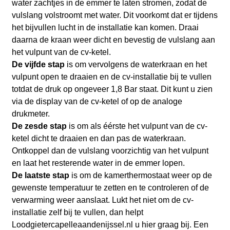
water zachtjes in de emmer te laten stromen, zodat de
vulslang volstroomt met water. Dit voorkomt dat er tijdens
het bijvullen lucht in de installatie kan komen. Draai
daarna de kraan weer dicht en bevestig de vulslang aan
het vulpunt van de cv-ketel.
De vijfde stap
is om vervolgens de waterkraan en het
vulpunt open te draaien en de cv-installatie bij te vullen
totdat de druk op ongeveer 1,8 Bar staat. Dit kunt u zien
via de display van de cv-ketel of op de analoge
drukmeter.
De zesde stap
is om als éérste het vulpunt van de cv-
ketel dicht te draaien en dan pas de waterkraan.
Ontkoppel dan de vulslang voorzichtig van het vulpunt
en laat het resterende water in de emmer lopen.
De laatste stap
is om de kamerthermostaat weer op de
gewenste temperatuur te zetten en te controleren of de
verwarming weer aanslaat. Lukt het niet om de cv-
installatie zelf bij te vullen, dan helpt
Loodgietercapelleaandenijssel.nl
u hier graag bij. Een