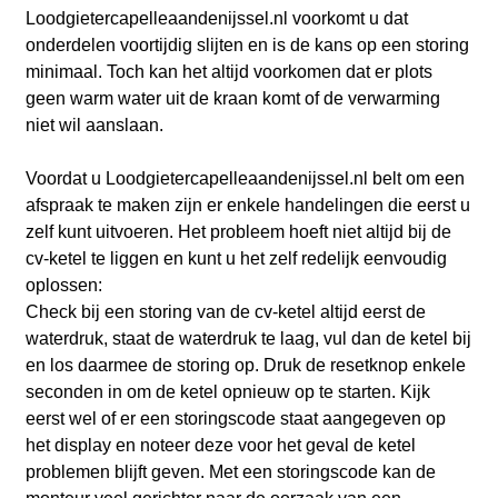
Loodgietercapelleaandenijssel.nl voorkomt u dat
onderdelen voortijdig slijten en is de kans op een storing
minimaal. Toch kan het altijd voorkomen dat er plots
geen warm water uit de kraan komt of de verwarming
niet wil aanslaan.
Voordat u Loodgietercapelleaandenijssel.nl belt om een
afspraak te maken zijn er enkele handelingen die eerst u
zelf kunt uitvoeren. Het probleem hoeft niet altijd bij de
cv-ketel te liggen en kunt u het zelf redelijk eenvoudig
oplossen:
Check bij een storing van de cv-ketel altijd eerst de
waterdruk, staat de waterdruk te laag, vul dan de ketel bij
en los daarmee de storing op. Druk de resetknop enkele
seconden in om de ketel opnieuw op te starten. Kijk
eerst wel of er een storingscode staat aangegeven op
het display en noteer deze voor het geval de ketel
problemen blijft geven. Met een storingscode kan de