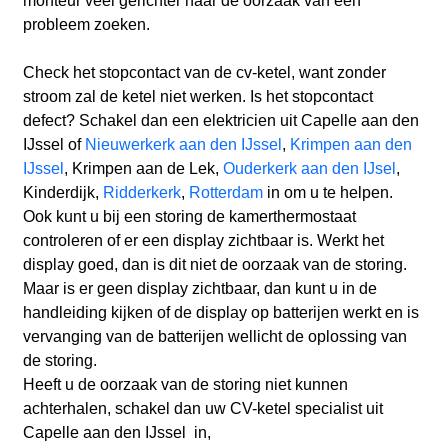
monteur veel gerichter naar de oorzaak van een
probleem zoeken.
Check het stopcontact van de cv-ketel, want zonder
stroom zal de ketel niet werken. Is het stopcontact
defect? Schakel dan een elektricien uit Capelle aan den
IJssel
of
Nieuwerkerk aan den IJssel
,
Krimpen aan den
IJssel
, Krimpen aan de Lek,
Ouderkerk aan den IJsel
,
Kinderdijk,
Ridderkerk
,
Rotterdam
in om u te helpen.
Ook kunt u bij een storing de kamerthermostaat
controleren of er een display zichtbaar is. Werkt het
display goed, dan is dit niet de oorzaak van de storing.
Maar is er geen display zichtbaar, dan kunt u in de
handleiding kijken of de display op batterijen werkt en is
vervanging van de batterijen wellicht de oplossing van
de storing.
Heeft u de oorzaak van de storing niet kunnen
achterhalen, schakel dan uw CV-ketel specialist uit
Capelle aan den IJssel in,