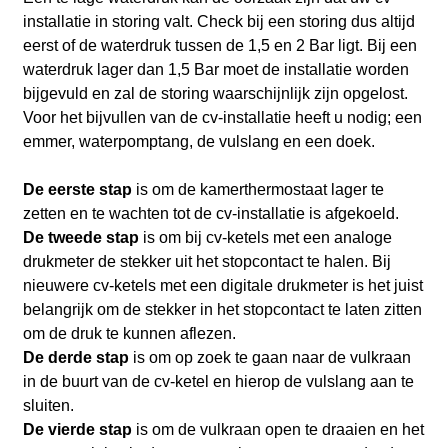
installatie in storing valt. Check bij een storing dus altijd
eerst of de waterdruk tussen de 1,5 en 2 Bar ligt. Bij een
waterdruk lager dan 1,5 Bar moet de installatie worden
bijgevuld en zal de storing waarschijnlijk zijn opgelost.
Voor het bijvullen van de cv-installatie heeft u nodig; een
emmer, waterpomptang, de vulslang en een doek.
De eerste stap
is om de kamerthermostaat lager te
zetten en te wachten tot de cv-installatie is afgekoeld.
De tweede stap
is om bij cv-ketels met een analoge
drukmeter de stekker uit het stopcontact te halen. Bij
nieuwere cv-ketels met een digitale drukmeter is het juist
belangrijk om de stekker in het stopcontact te laten zitten
om de druk te kunnen aflezen.
De derde stap
is om op zoek te gaan naar de vulkraan
in de buurt van de cv-ketel en hierop de vulslang aan te
sluiten.
De vierde stap
is om de vulkraan open te draaien en het