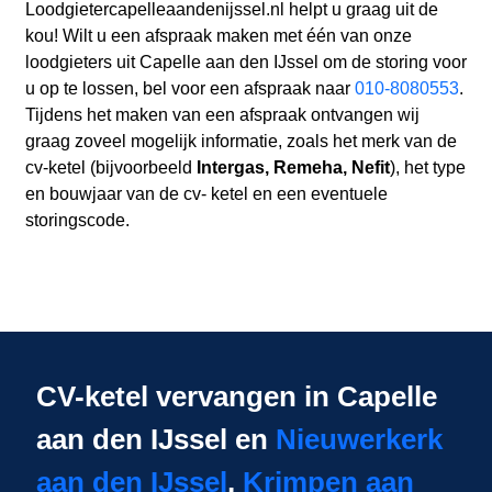
Loodgietercapelleaandenijssel.nl helpt u graag uit de
kou! Wilt u een afspraak maken met één van onze
loodgieters uit Capelle aan den IJssel om de storing voor
u op te lossen, bel voor een afspraak naar
010-8080553
.
Tijdens het maken van een afspraak ontvangen wij
graag zoveel mogelijk informatie, zoals het merk van de
cv-ketel (bijvoorbeeld
Intergas, Remeha, Nefit
), het type
en bouwjaar van de cv- ketel en een eventuele
storingscode.
CV-ketel vervangen in Capelle
aan den IJssel en
Nieuwerkerk
aan den IJssel
,
Krimpen aan